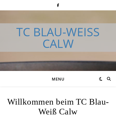
TC BLAU-WEISS
CALW
MENU
Willkommen beim TC Blau-
Weiß Calw