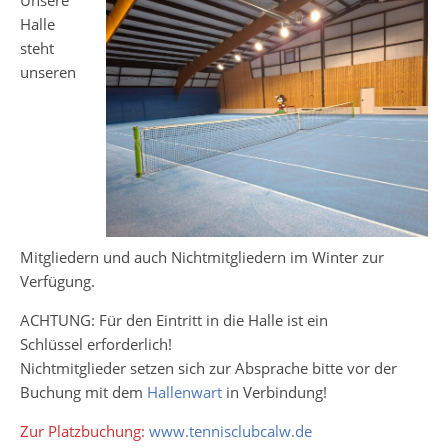
Unsere
Halle
steht
unseren
Mitgliedern und auch Nichtmitgliedern im Winter zur
Verfügung.
ACHTUNG: Für den Eintritt in die Halle ist ein
Schlüssel erforderlich!
Nichtmitglieder setzen sich zur Absprache bitte vor der
Buchung mit dem
Hallenwart
in Verbindung!
Zur Platzbuchung:
www.tennisclubcalw.de