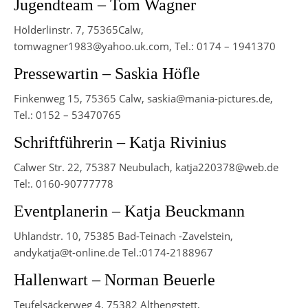
Jugendteam – Tom Wagner
Hölderlinstr. 7, 75365Calw,
tomwagner1983@yahoo.uk.com, Tel.: 0174 – 1941370
Pressewartin – Saskia Höfle
Finkenweg 15, 75365 Calw, saskia@mania-pictures.de,
Tel.: 0152 – 53470765
Schriftführerin – Katja Rivinius
Calwer Str. 22, 75387 Neubulach, katja220378@web.de
Tel:. 0160-90777778
Eventplanerin – Katja Beuckmann
Uhlandstr. 10, 75385 Bad-Teinach -Zavelstein,
andykatja@t-online.de Tel.:0174-2188967
Hallenwart – Norman Beuerle
Teufelsäckerweg 4, 75382 Althengstett,