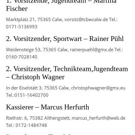
1. Vorsitzende, Jugendteam – Martina
Fischer
Marktplatz 21, 75365 Calw, vorsitz@tcbwcalw.de Tel.:
0171-5136993
2. Vorsitzender, Sportwart – Rainer Pühl
Weidensteige 53, 75365 Calw, rainerpuehl@gmx.de Tel.:
0160-7028140
2. Vorsitzender, Technikteam,Jugendteam
– Christoph Wagner
In der Eiselstätt 3, 75365 Calw, christophwagner@gmx.eu
Tel.:0151-16402700
Kassierer – Marcus Herfurth
Riethstr. 6, 75382 Althengstett, marcus_herfurth@web.de
Tel.: 0172-1484748