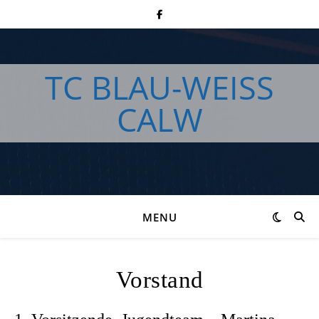
TC BLAU-WEISS
CALW
MENU
Vorstand