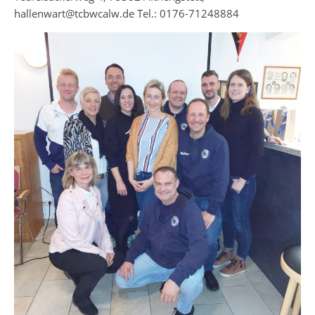
hallenwart@tcbwcalw.de Tel.: 0176-71248884