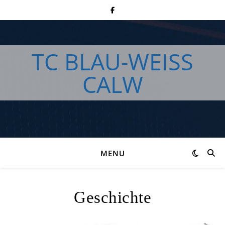
TC BLAU-WEISS
CALW
MENU
Geschichte