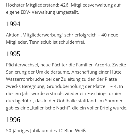
Höchster Mitgliederstand: 426, Mitgliedsverwaltung auf
eigene EDV- Verwaltung umgestellt.
1994
Aktion „Mitgliederwerbung“ sehr erfolgreich – 40 neue
Mitglieder, Ten­nisclub ist schuldenfrei.
1995
Pächterwechsel, neue Pächter die Familien Arcoria. Zweite
Sanierung der Umkleideräume, Anschaffung einer Hütte,
Was­serrohrbrüche bei der Zuleitung zu den der Plätze
zwecks Beregnung, Grundüberholung der Plätze 1 – 4. In
diesem Jahr wurde erstmals wieder ein Faschingsturnier
durchge­führt, das in der Gohlhalle stattfand. Im Sommer
gab es eine „Italieni­sche Nacht“, die ein voller Erfolg wurde.
1996
50-jähriges Jubiläum des TC Blau-Weiß