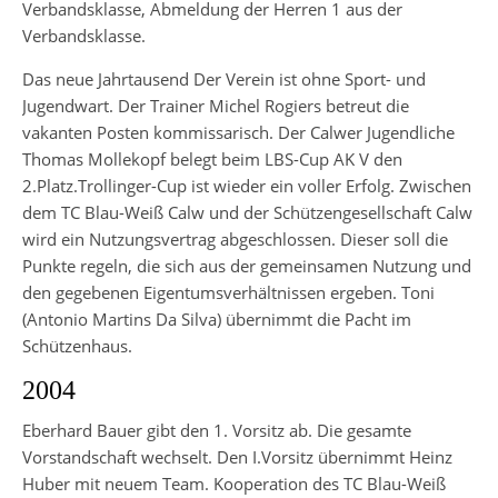
Verbandsklasse, Abmeldung der Herren 1 aus der
Verbandsklasse.
Das neue Jahrtausend Der Verein ist ohne Sport- und
Jugendwart. Der Trainer Michel Rogiers betreut die
vakanten Posten kommissarisch. Der Calwer Jugendliche
Thomas Mollekopf belegt beim LBS-Cup AK V den
2.Platz.Trollinger-Cup ist wieder ein voller Erfolg. Zwischen
dem TC Blau-Weiß Calw und der Schützengesellschaft Calw
wird ein Nutzungsvertrag abgeschlossen. Dieser soll die
Punkte regeln, die sich aus der gemeinsamen Nutzung und
den gegebenen Eigentumsverhältnissen ergeben. Toni
(Antonio Martins Da Silva) übernimmt die Pacht im
Schützenhaus.
2004
Eberhard Bauer gibt den 1. Vorsitz ab. Die gesamte
Vorstandschaft wechselt. Den I.Vorsitz übernimmt Heinz
Huber mit neuem Team. Kooperation des TC Blau-Weiß