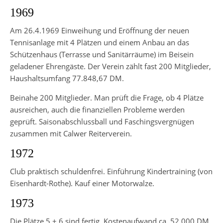
1969
Am 26.4.1969 Einweihung und Eröffnung der neuen
Tennisanlage mit 4 Plätzen und einem Anbau an das
Schützenhaus (Terrasse und Sanitärräume) im Beisein
geladener Ehrengäste. Der Verein zählt fast 200 Mitglieder,
Haushaltsumfang 77.848,67 DM.
Beinahe 200 Mitglieder. Man prüft die Frage, ob 4 Plätze
ausreichen, auch die finanziellen Probleme werden
geprüft. Saisonabschlussball und Faschingsvergnügen
zusammen mit Calwer Reiterverein.
1972
Club praktisch schuldenfrei. Einführung Kindertraining (von
Eisenhardt-Rothe). Kauf einer Motorwalze.
1973
Die Plätze 5 + 6 sind fertig, Kostenaufwand ca. 52.000 DM.