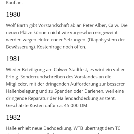
Kauf an.
1980
Wolf Barth gibt Vorstandschaft ab an Peter Alber, Calw. Die
neuen Plätze können nicht wie vorgesehen eingeweiht
werden wegen eintre­tender Setzungen. (Diapolsystem der
Bewässerung), Kostenfrage noch offen.
1981
Wieder Beteiligung am Calwer Stadtfest, es wird ein voller
Erfolg. Sonderrundschreiben des Vorstandes an die
Mitglieder, mit der drin­genden Aufforderung zur besseren
Hallenbelegung und zu Spenden oder Darlehen, weil eine
dringende Reparatur der Hallendachdeckung ansteht.
Geschätzte Kosten dafür ca. 45.000 DM.
1982
Halle erhielt neue Dachdeckung. WTB überträgt dem TC