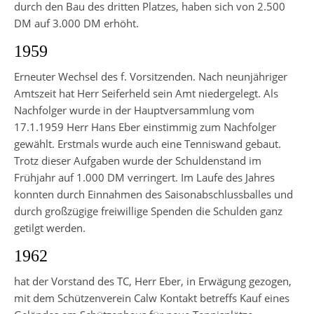
durch den Bau des dritten Platzes, haben sich von 2.500
DM auf 3.000 DM erhöht.
1959
Erneuter Wechsel des f. Vorsitzenden. Nach neunjähriger
Amtszeit hat Herr Seiferheld sein Amt niedergelegt. Als
Nachfolger wurde in der Hauptversammlung vom
17.1.1959 Herr Hans Eber einstimmig zum Nachfolger
gewählt. Erstmals wurde auch eine Tenniswand gebaut.
Trotz dieser Aufgaben wurde der Schuldenstand im
Frühjahr auf 1.000 DM verringert. Im Laufe des Jahres
konnten durch Einnahmen des Saisonabschlussballes und
durch großzügige freiwillige Spenden die Schulden ganz
getilgt werden.
1962
hat der Vorstand des TC, Herr Eber, in Erwägung gezogen,
mit dem Schützenverein Calw Kontakt betreffs Kauf eines