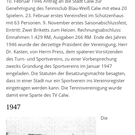
10. Februar 1946 Antrag an die Stadt Calw zur
Genehmigung des Tennisclub Blau-Weiß Calw mit etwa 20
Spielern. 23. Februar erstes Vereinsfest im Schützenhaus
mit 63 Personen. 9. November erstes Saisonabschlussfest,
Eintritt: Zwei Briketts zum Heizen. Rechnungsabschluss:
Einnahmen 1.429 RM, Ausgaben 266 RM. Ende des Jahres
1946 wurde der derzeitige Präsident der Vereinigung, Herr
Dr. Kasten, von Herrn Press, dem späteren Vorsitzenden
des Turn- und Sportvereins, zu einer Vorbesprechung
zwecks Gründung des Sportvereins im Januar 1947
eingeladen. Die Statuten der Besatzungsmächte besagten,
dass in einer Stadt nur ein Sportverein ins Vereinsregister
eingetragen werden kann. Die Tennisvereinigung wurde
damit eine Sparte des TV Calw.
1947
Die