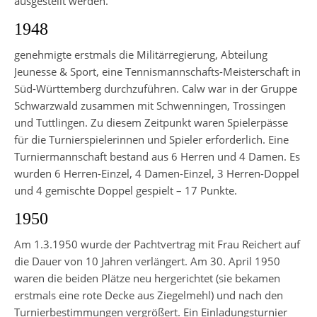
ausgestellt werden.
1948
genehmigte erstmals die Militärregierung, Abteilung
Jeunesse & Sport, eine Tennismannschafts-Meisterschaft in
Süd-Württemberg durchzuführen. Calw war in der Gruppe
Schwarzwald zusammen mit Schwenningen, Trossingen
und Tuttlingen. Zu diesem Zeitpunkt waren Spielerpässe
für die Turnierspielerinnen und Spieler erforderlich. Eine
Turniermannschaft bestand aus 6 Herren und 4 Damen. Es
wurden 6 Herren-Einzel, 4 Damen-Einzel, 3 Herren-Doppel
und 4 gemischte Doppel gespielt – 17 Punkte.
1950
Am 1.3.1950 wurde der Pachtvertrag mit Frau Reichert auf
die Dauer von 10 Jahren verlängert. Am 30. April 1950
waren die beiden Plätze neu hergerichtet (sie bekamen
erstmals eine rote Decke aus Ziegelmehl) und nach den
Turnierbestimmungen vergrößert. Ein Einladungsturnier