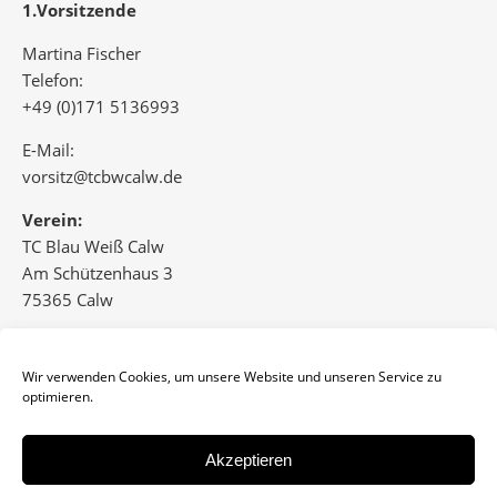
1.Vorsitzende
Martina Fischer
Telefon:
+49 (0)171 5136993
E-Mail:
vorsitz@tcbwcalw.de
Verein:
TC Blau Weiß Calw
Am Schützenhaus 3
75365 Calw
www.tcbwcalw.de
Wir verwenden Cookies, um unsere Website und unseren Service zu
optimieren.
Akzeptieren
Impressum
Datenschutz