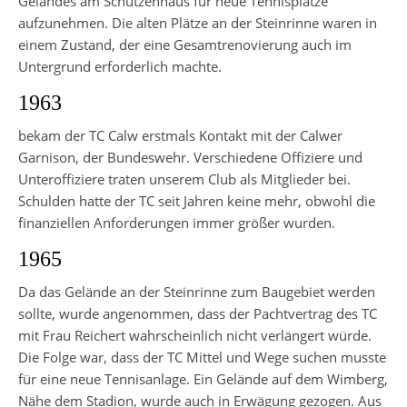
Geländes am Schützenhaus für neue Tennisplätze
aufzunehmen. Die alten Plätze an der Steinrinne waren in
einem Zustand, der eine Gesamtrenovierung auch im
Untergrund erforderlich machte.
1963
bekam der TC Calw erstmals Kontakt mit der Calwer
Garnison, der Bundeswehr. Verschiedene Offiziere und
Unteroffiziere traten unserem Club als Mitglieder bei.
Schulden hatte der TC seit Jahren keine mehr, obwohl die
finanziellen Anforderungen immer größer wurden.
1965
Da das Gelände an der Steinrinne zum Baugebiet werden
sollte, wurde angenommen, dass der Pachtvertrag des TC
mit Frau Reichert wahrscheinlich nicht verlängert würde.
Die Folge war, dass der TC Mittel und Wege suchen musste
für eine neue Tennisanlage. Ein Gelände auf dem Wimberg,
Nähe dem Stadion, wurde auch in Erwägung gezogen. Aus