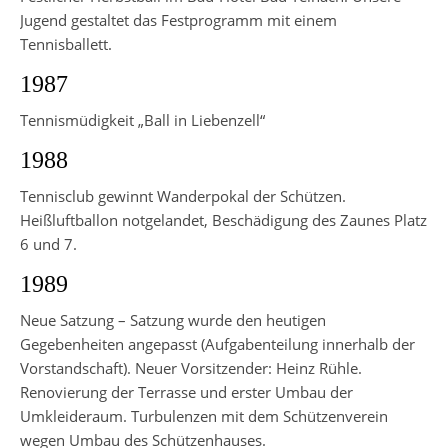
Jugend gestaltet das Festprogramm mit einem
Tennisballett.
1987
Tennismüdigkeit „Ball in Liebenzell“
1988
Tennisclub gewinnt Wanderpokal der Schützen.
Heißluftballon notgelandet, Beschädigung des Zaunes Platz
6 und 7.
1989
Neue Satzung – Satzung wurde den heutigen
Gegebenheiten ange­passt (Aufgabenteilung innerhalb der
Vorstandschaft). Neuer Vorsit­zender: Heinz Rühle.
Renovierung der Terrasse und erster Umbau der
Umkleideraum. Turbulenzen mit dem Schützenverein
wegen Umbau des Schützenhauses.