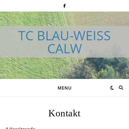
TC BLAU-WEISS
CALW
MENU
Kontakt